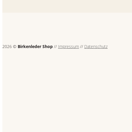
2026 ©
Birkenleder Shop
//
Impressum
//
Datenschutz