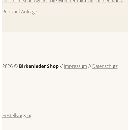
Geschichtshandwerk – die Welt der mittelalterlichen Kunst
Preis auf Anfrage
2026 ©
Birkenleder Shop
//
Impressum
//
Datenschutz
Bestellvorgang