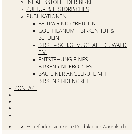
INHALTSSTOFFE DER BIRKE
KULTUR & HISTORISCHES
PUBLIKATIONEN
BEITRAG NDR “BETULIN”
GOETHEANUM – BIRKENHUT &
BETULIN
BIRKE – SCH.GEM.SCHAFT DT. WALD
E.V.
ENTSTEHUNG EINES
BIRKENRINDEBOOTES
BAU EINER ANGELRUTE MIT
BIRKENRINDENGRIFF
KONTAKT
Es befinden sich keine Produkte im Warenkorb.