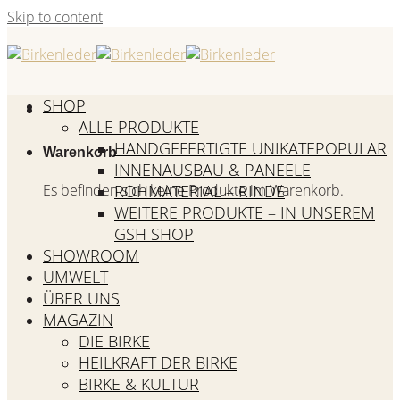
Skip to content
SHOP
ALLE PRODUKTE
HANDGEFERTIGTE UNIKATE
Warenkorb
INNENAUSBAU & PANEELE
Es befinden sich keine Produkte im Warenkorb.
ROHMATERIAL – RINDE
WEITERE PRODUKTE – IN UNSEREM
GSH SHOP
SHOWROOM
UMWELT
ÜBER UNS
MAGAZIN
DIE BIRKE
HEILKRAFT DER BIRKE
BIRKE & KULTUR