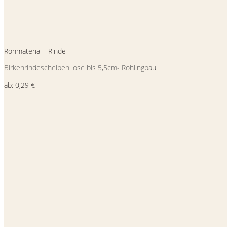
Rohmaterial - Rinde
Birkenrindescheiben lose bis 5,5cm- Rohlingbau
ab:
0,29
€