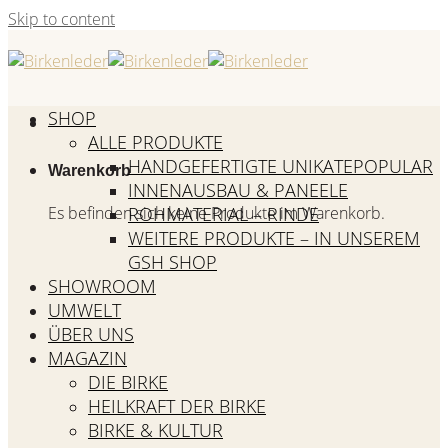
Skip to content
SHOP
ALLE PRODUKTE
HANDGEFERTIGTE UNIKATE
Warenkorb
INNENAUSBAU & PANEELE
Es befinden sich keine Produkte im Warenkorb.
ROHMATERIAL – RINDE
WEITERE PRODUKTE – IN UNSEREM
GSH SHOP
SHOWROOM
UMWELT
ÜBER UNS
MAGAZIN
DIE BIRKE
HEILKRAFT DER BIRKE
BIRKE & KULTUR