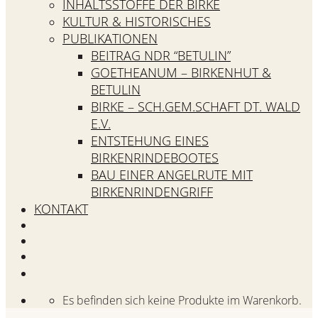
INHALTSSTOFFE DER BIRKE
KULTUR & HISTORISCHES
PUBLIKATIONEN
BEITRAG NDR “BETULIN”
GOETHEANUM – BIRKENHUT &
BETULIN
BIRKE – SCH.GEM.SCHAFT DT. WALD
E.V.
ENTSTEHUNG EINES
BIRKENRINDEBOOTES
BAU EINER ANGELRUTE MIT
BIRKENRINDENGRIFF
KONTAKT
Es befinden sich keine Produkte im Warenkorb.