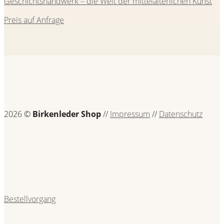
Geschichtshandwerk – die Welt der mittelalterlichen Kunst
Preis auf Anfrage
2026 ©
Birkenleder Shop
//
Impressum
//
Datenschutz
Bestellvorgang