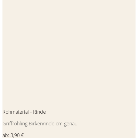
Rohmaterial - Rinde
Griffrohling Birkenrinde cm-genau
ab:
3,90
€