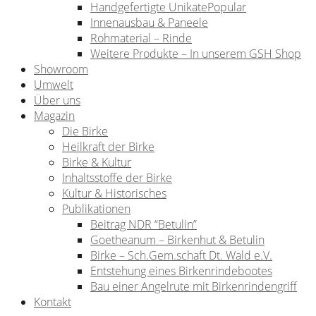
Handgefertigte Unikate
Innenausbau & Paneele
Rohmaterial – Rinde
Weitere Produkte – In unserem GSH Shop
Showroom
Umwelt
Über uns
Magazin
Die Birke
Heilkraft der Birke
Birke & Kultur
Inhaltsstoffe der Birke
Kultur & Historisches
Publikationen
Beitrag NDR “Betulin”
Goetheanum – Birkenhut & Betulin
Birke – Sch.Gem.schaft Dt. Wald e.V.
Entstehung eines Birkenrindebootes
Bau einer Angelrute mit Birkenrindengriff
Kontakt