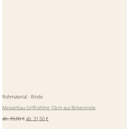
Rohmaterial - Rinde
Messerbau Griffrohling 10cm aus Birkenrinde
ab:
35,00
€
ab:
31,50
€