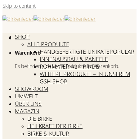
Skip to content
SHOP
ALLE PRODUKTE
HANDGEFERTIGTE UNIKATE
Warenkorb
INNENAUSBAU & PANEELE
Es befinden sich keine Produkte im Warenkorb.
ROHMATERIAL – RINDE
WEITERE PRODUKTE – IN UNSEREM
GSH SHOP
SHOWROOM
UMWELT
ÜBER UNS
MAGAZIN
DIE BIRKE
HEILKRAFT DER BIRKE
BIRKE & KULTUR