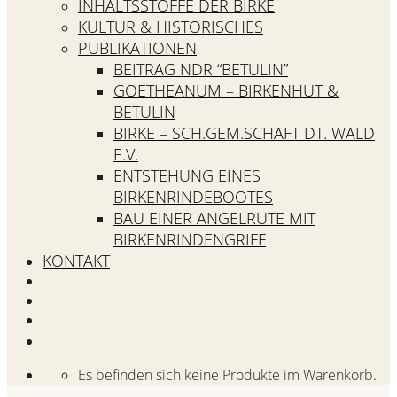
INHALTSSTOFFE DER BIRKE
KULTUR & HISTORISCHES
PUBLIKATIONEN
BEITRAG NDR “BETULIN”
GOETHEANUM – BIRKENHUT &
BETULIN
BIRKE – SCH.GEM.SCHAFT DT. WALD
E.V.
ENTSTEHUNG EINES
BIRKENRINDEBOOTES
BAU EINER ANGELRUTE MIT
BIRKENRINDENGRIFF
KONTAKT
Es befinden sich keine Produkte im Warenkorb.