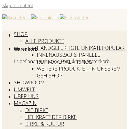
Skip to content
SHOP
ALLE PRODUKTE
HANDGEFERTIGTE UNIKATE
Warenkorb
INNENAUSBAU & PANEELE
Es befinden sich keine Produkte im Warenkorb.
ROHMATERIAL – RINDE
WEITERE PRODUKTE – IN UNSEREM
GSH SHOP
SHOWROOM
UMWELT
ÜBER UNS
MAGAZIN
DIE BIRKE
HEILKRAFT DER BIRKE
BIRKE & KULTUR