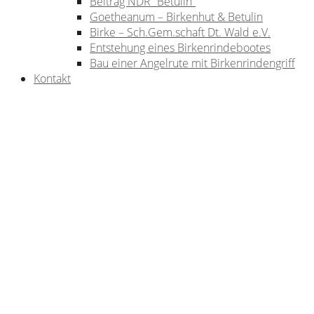
Beitrag NDR “Betulin”
Goetheanum – Birkenhut & Betulin
Birke – Sch.Gem.schaft Dt. Wald e.V.
Entstehung eines Birkenrindebootes
Bau einer Angelrute mit Birkenrindengriff
Kontakt