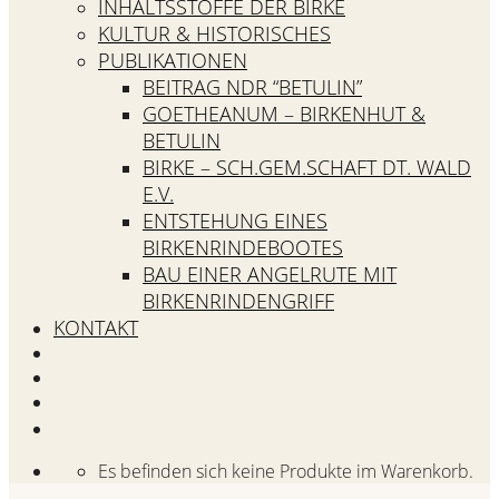
INHALTSSTOFFE DER BIRKE
KULTUR & HISTORISCHES
PUBLIKATIONEN
BEITRAG NDR “BETULIN”
GOETHEANUM – BIRKENHUT &
BETULIN
BIRKE – SCH.GEM.SCHAFT DT. WALD
E.V.
ENTSTEHUNG EINES
BIRKENRINDEBOOTES
BAU EINER ANGELRUTE MIT
BIRKENRINDENGRIFF
KONTAKT
Es befinden sich keine Produkte im Warenkorb.