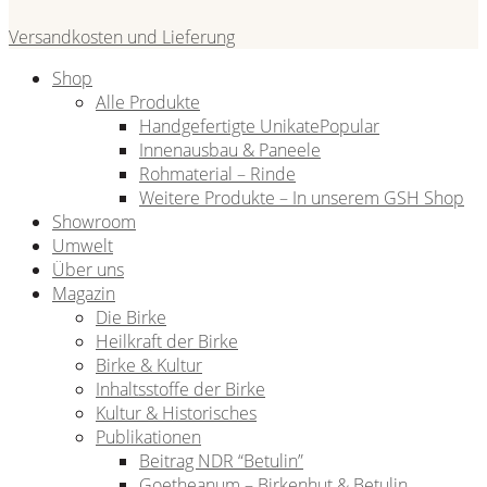
Versandkosten und Lieferung
Shop
Alle Produkte
Handgefertigte Unikate
Innenausbau & Paneele
Rohmaterial – Rinde
Weitere Produkte – In unserem GSH Shop
Showroom
Umwelt
Über uns
Magazin
Die Birke
Heilkraft der Birke
Birke & Kultur
Inhaltsstoffe der Birke
Kultur & Historisches
Publikationen
Beitrag NDR “Betulin”
Goetheanum – Birkenhut & Betulin