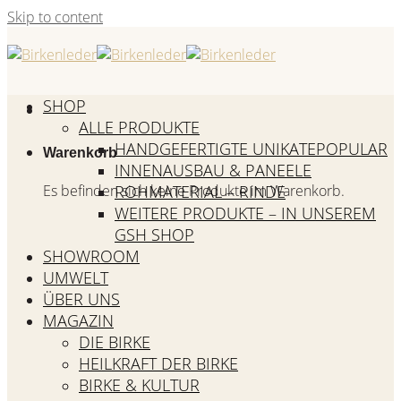
Skip to content
SHOP
ALLE PRODUKTE
HANDGEFERTIGTE UNIKATE
Warenkorb
INNENAUSBAU & PANEELE
Es befinden sich keine Produkte im Warenkorb.
ROHMATERIAL – RINDE
WEITERE PRODUKTE – IN UNSEREM
GSH SHOP
SHOWROOM
UMWELT
ÜBER UNS
MAGAZIN
DIE BIRKE
HEILKRAFT DER BIRKE
BIRKE & KULTUR