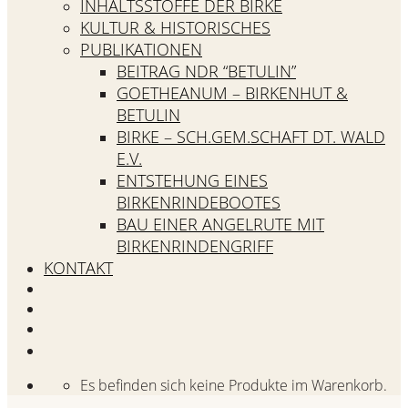
INHALTSSTOFFE DER BIRKE
KULTUR & HISTORISCHES
PUBLIKATIONEN
BEITRAG NDR “BETULIN”
GOETHEANUM – BIRKENHUT &
BETULIN
BIRKE – SCH.GEM.SCHAFT DT. WALD
E.V.
ENTSTEHUNG EINES
BIRKENRINDEBOOTES
BAU EINER ANGELRUTE MIT
BIRKENRINDENGRIFF
KONTAKT
Es befinden sich keine Produkte im Warenkorb.