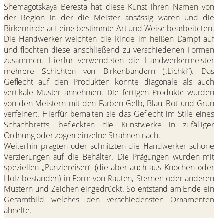
Shemagotskaya Beresta hat diese Kunst ihren Namen von
der Region in der die Meister ansässig waren und die
Birkenrinde auf eine bestimmte Art und Weise bearbeiteten.
Die Handwerker weichten die Rinde im heißen Dampf auf
und flochten diese anschließend zu verschiedenen Formen
zusammen. Hierfür verwendeten die Handwerkermeister
mehrere Schichten von Birkenbändern („Lichki”). Das
Geflecht auf den Produkten konnte diagonale als auch
vertikale Muster annehmen. Die fertigen Produkte wurden
von den Meistern mit den Farben Gelb, Blau, Rot und Grün
verfeinert. Hierfür bemalten sie das Geflecht im Stile eines
Schachbretts, befleckten die Kunstwerke in zufälliger
Ordnung oder zogen einzelne Strähnen nach.
Weiterhin prägten oder schnitzten die Handwerker schöne
Verzierungen auf die Behälter. Die Prägungen wurden mit
speziellen „Punziereisen” (die aber auch aus Knochen oder
Holz bestanden) in Form von Rauten, Sternen oder anderen
Mustern und Zeichen eingedrückt. So entstand am Ende ein
Gesamtbild welches den verschiedensten Ornamenten
ähnelte.