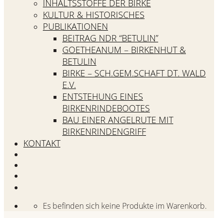
INHALTSSTOFFE DER BIRKE
KULTUR & HISTORISCHES
PUBLIKATIONEN
BEITRAG NDR “BETULIN”
GOETHEANUM – BIRKENHUT &
BETULIN
BIRKE – SCH.GEM.SCHAFT DT. WALD
E.V.
ENTSTEHUNG EINES
BIRKENRINDEBOOTES
BAU EINER ANGELRUTE MIT
BIRKENRINDENGRIFF
KONTAKT
Es befinden sich keine Produkte im Warenkorb.