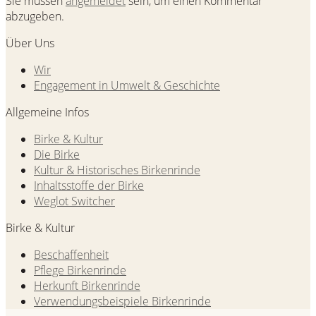
Sie müssen
angemeldet
sein, um einen Kommentar
abzugeben.
Über Uns
Wir
Engagement in Umwelt & Geschichte
Allgemeine Infos
Birke & Kultur
Die Birke
Kultur & Historisches Birkenrinde
Inhaltsstoffe der Birke
Weglot Switcher
Birke & Kultur
Beschaffenheit
Pflege Birkenrinde
Herkunft Birkenrinde
Verwendungsbeispiele Birkenrinde