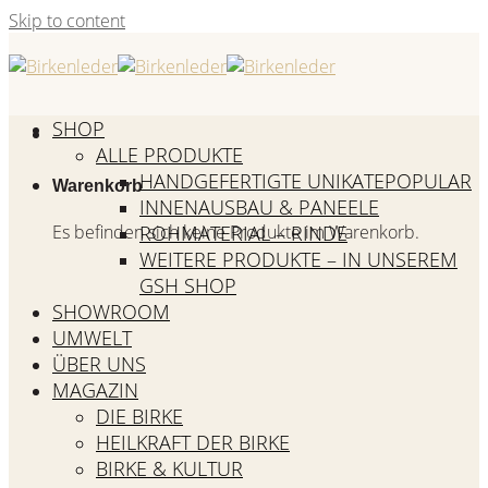
Skip to content
SHOP
ALLE PRODUKTE
HANDGEFERTIGTE UNIKATE
Warenkorb
INNENAUSBAU & PANEELE
Es befinden sich keine Produkte im Warenkorb.
ROHMATERIAL – RINDE
WEITERE PRODUKTE – IN UNSEREM
GSH SHOP
SHOWROOM
UMWELT
ÜBER UNS
MAGAZIN
DIE BIRKE
HEILKRAFT DER BIRKE
BIRKE & KULTUR