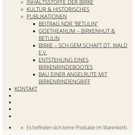
INHALTSSTOFFE DER BIRKE
KULTUR & HISTORISCHES
PUBLIKATIONEN
BEITRAG NDR “BETULIN”
GOETHEANUM – BIRKENHUT &
BETULIN
BIRKE – SCH.GEM.SCHAFT DT. WALD
E.V.
ENTSTEHUNG EINES
BIRKENRINDEBOOTES
BAU EINER ANGELRUTE MIT
BIRKENRINDENGRIFF
KONTAKT
Es befinden sich keine Produkte im Warenkorb.