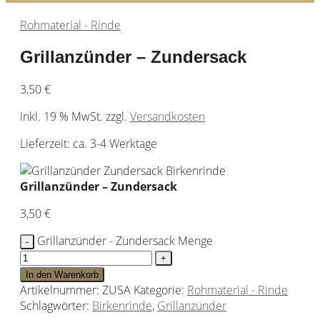
Rohmaterial - Rinde
Grillanzünder – Zundersack
3,50
€
inkl. 19 % MwSt.
zzgl.
Versandkosten
Lieferzeit:
ca. 3-4 Werktage
Grillanzünder – Zundersack
3,50
€
Grillanzünder - Zundersack Menge
In den Warenkorb
Artikelnummer:
ZUSA
Kategorie:
Rohmaterial - Rinde
Schlagwörter:
Birkenrinde
,
Grillanzünder