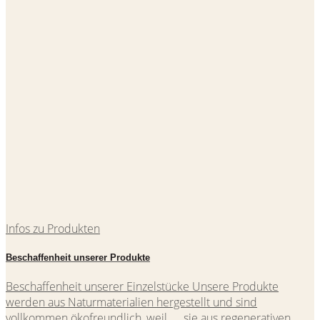
Infos zu Produkten
Beschaffenheit unserer Produkte
Beschaffenheit unserer Einzelstücke Unsere Produkte
werden aus Naturmaterialien hergestellt und sind
vollkommen ökofreundlich, weil… sie aus regenerativen