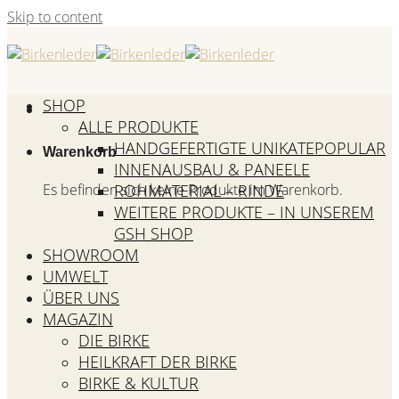
Skip to content
SHOP
ALLE PRODUKTE
HANDGEFERTIGTE UNIKATE
Warenkorb
INNENAUSBAU & PANEELE
Es befinden sich keine Produkte im Warenkorb.
ROHMATERIAL – RINDE
WEITERE PRODUKTE – IN UNSEREM
GSH SHOP
SHOWROOM
UMWELT
ÜBER UNS
MAGAZIN
DIE BIRKE
HEILKRAFT DER BIRKE
BIRKE & KULTUR