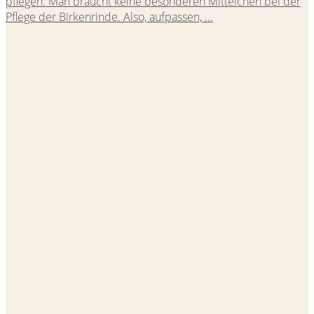
pflegen. Man braucht keine besonderen Mittelchen bei der
Pflege der Birkenrinde. Also, aufpassen, ...