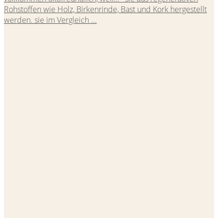
Rohstoffen wie Holz, Birkenrinde, Bast und Kork hergestellt
werden. sie im Vergleich ...