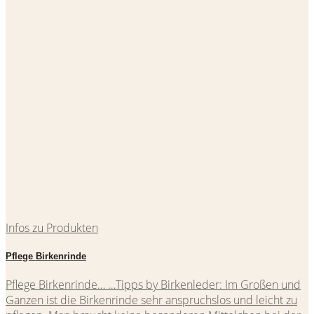
Infos zu Produkten
Pflege Birkenrinde
Pflege Birkenrinde… …Tipps by Birkenleder: Im Großen und
Ganzen ist die Birkenrinde sehr anspruchslos und leicht zu