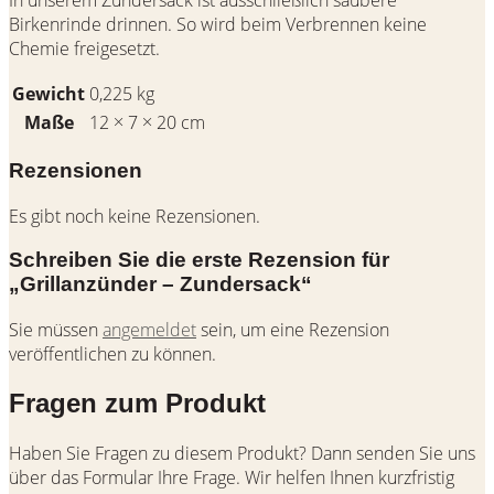
In unserem Zundersack ist ausschließlich saubere
Birkenrinde drinnen. So wird beim Verbrennen keine
Chemie freigesetzt.
Gewicht
0,225 kg
Maße
12 × 7 × 20 cm
Rezensionen
Es gibt noch keine Rezensionen.
Schreiben Sie die erste Rezension für
„Grillanzünder – Zundersack“
Sie müssen
angemeldet
sein, um eine Rezension
veröffentlichen zu können.
Fragen zum Produkt
Haben Sie Fragen zu diesem Produkt? Dann senden Sie uns
über das Formular Ihre Frage. Wir helfen Ihnen kurzfristig