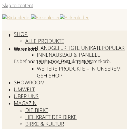
Skip to content
SHOP
ALLE PRODUKTE
HANDGEFERTIGTE UNIKATE
Warenkorb
INNENAUSBAU & PANEELE
Es befinden sich keine Produkte im Warenkorb.
ROHMATERIAL – RINDE
WEITERE PRODUKTE – IN UNSEREM
GSH SHOP
SHOWROOM
UMWELT
ÜBER UNS
MAGAZIN
DIE BIRKE
HEILKRAFT DER BIRKE
BIRKE & KULTUR