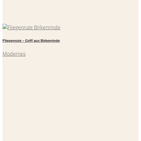
Fliegenrute – Griff aus Birkenrinde
Modernes