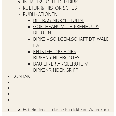
INHALTSSTOFFE DER BIRKE
KULTUR & HISTORISCHES
PUBLIKATIONEN
BEITRAG NDR “BETULIN”
GOETHEANUM – BIRKENHUT &
BETULIN
BIRKE – SCH.GEM.SCHAFT DT. WALD
E.V.
ENTSTEHUNG EINES
BIRKENRINDEBOOTES
BAU EINER ANGELRUTE MIT
BIRKENRINDENGRIFF
KONTAKT
Es befinden sich keine Produkte im Warenkorb.