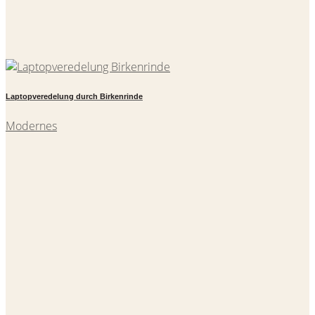
Laptopveredelung durch Birkenrinde
Modernes