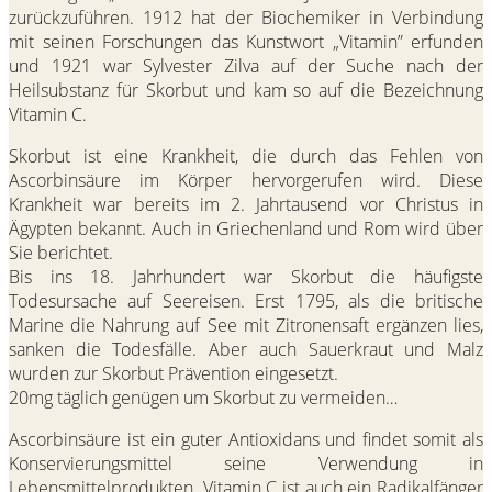
zurückzuführen. 1912 hat der Biochemiker in Verbindung
mit seinen Forschungen das Kunstwort „Vitamin” erfunden
und 1921 war Sylvester Zilva auf der Suche nach der
Heilsubstanz für Skorbut und kam so auf die Bezeichnung
Vitamin C.
Skorbut ist eine Krankheit, die durch das Fehlen von
Ascorbinsäure im Körper hervorgerufen wird. Diese
Krankheit war bereits im 2. Jahrtausend vor Christus in
Ägypten bekannt. Auch in Griechenland und Rom wird über
Sie berichtet.
Bis ins 18. Jahrhundert war Skorbut die häufigste
Todesursache auf Seereisen. Erst 1795, als die britische
Marine die Nahrung auf See mit Zitronensaft ergänzen lies,
sanken die Todesfälle. Aber auch Sauerkraut und Malz
wurden zur Skorbut Prävention eingesetzt.
20mg täglich genügen um Skorbut zu vermeiden…
Ascorbinsäure ist ein guter Antioxidans und findet somit als
Konservierungsmittel seine Verwendung in
Lebensmittelprodukten. Vitamin C ist auch ein Radikalfänger