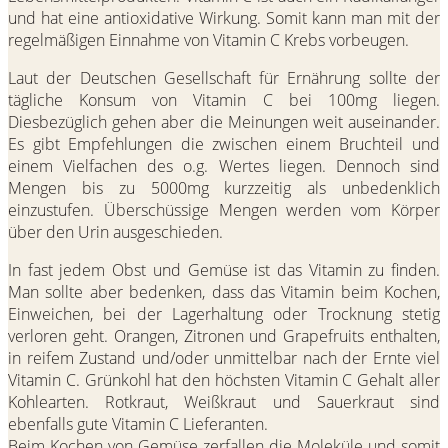
und hat eine antioxidative Wirkung. Somit kann man mit der
regelmäßigen Einnahme von Vitamin C Krebs vorbeugen.
Laut der Deutschen Gesellschaft für Ernährung sollte der
tägliche Konsum von Vitamin C bei 100mg liegen.
Diesbezüglich gehen aber die Meinungen weit auseinander.
Es gibt Empfehlungen die zwischen einem Bruchteil und
einem Vielfachen des o.g. Wertes liegen. Dennoch sind
Mengen bis zu 5000mg kurzzeitig als unbedenklich
einzustufen. Überschüssige Mengen werden vom Körper
über den Urin ausgeschieden.
In fast jedem Obst und Gemüse ist das Vitamin zu finden.
Man sollte aber bedenken, dass das Vitamin beim Kochen,
Einweichen, bei der Lagerhaltung oder Trocknung stetig
verloren geht. Orangen, Zitronen und Grapefruits enthalten,
in reifem Zustand und/oder unmittelbar nach der Ernte viel
Vitamin C. Grünkohl hat den höchsten Vitamin C Gehalt aller
Kohlearten. Rotkraut, Weißkraut und Sauerkraut sind
ebenfalls gute Vitamin C Lieferanten.
Beim Kochen von Gemüse zerfallen die Moleküle und somit