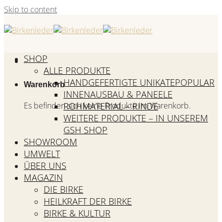
Skip to content
SHOP
ALLE PRODUKTE
HANDGEFERTIGTE UNIKATE
Warenkorb
INNENAUSBAU & PANEELE
Es befinden sich keine Produkte im Warenkorb.
ROHMATERIAL – RINDE
WEITERE PRODUKTE – IN UNSEREM
GSH SHOP
SHOWROOM
UMWELT
ÜBER UNS
MAGAZIN
DIE BIRKE
HEILKRAFT DER BIRKE
BIRKE & KULTUR