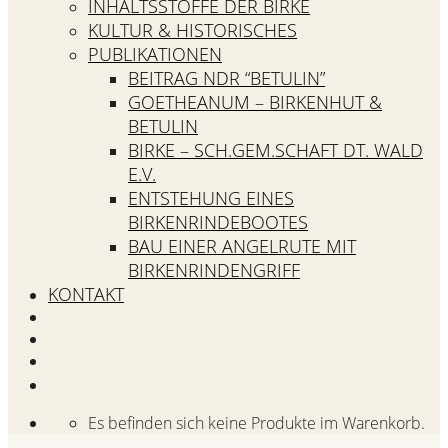
INHALTSSTOFFE DER BIRKE
KULTUR & HISTORISCHES
PUBLIKATIONEN
BEITRAG NDR “BETULIN”
GOETHEANUM – BIRKENHUT &
BETULIN
BIRKE – SCH.GEM.SCHAFT DT. WALD
E.V.
ENTSTEHUNG EINES
BIRKENRINDEBOOTES
BAU EINER ANGELRUTE MIT
BIRKENRINDENGRIFF
KONTAKT
Es befinden sich keine Produkte im Warenkorb.