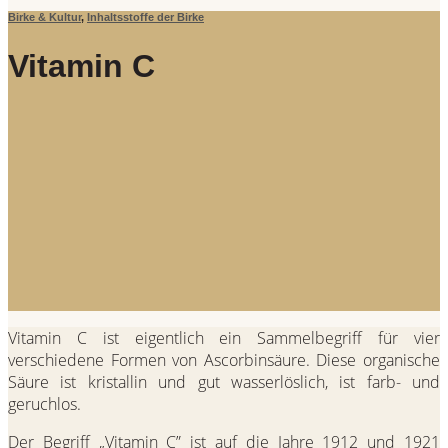
Birke & Kultur
,
Inhaltsstoffe der Birke
Vitamin C
Vitamin C ist eigentlich ein Sammelbegriff für vier
verschiedene Formen von Ascorbinsäure. Diese organische
Säure ist kristallin und gut wasserlöslich, ist farb- und
geruchlos.
Der Begriff „Vitamin C” ist auf die Jahre 1912 und 1921